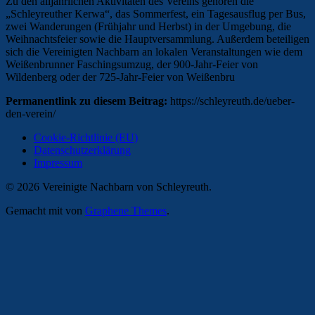
Zu den alljährlichen Aktivitäten des Vereins gehören die
„Schleyreuther Kerwa“, das Sommerfest, ein Tagesausflug per Bus,
zwei Wanderungen (Frühjahr und Herbst) in der Umgebung, die
Weihnachtsfeier sowie die Hauptversammlung. Außerdem beteiligen
sich die Vereinigten Nachbarn an lokalen Veranstaltungen wie dem
Weißenbrunner Faschingsumzug, der 900-Jahr-Feier von
Wildenberg oder der 725-Jahr-Feier von Weißenbru
Permanentlink zu diesem Beitrag:
https://schleyreuth.de/ueber-
den-verein/
Cookie-Richtlinie (EU)
Datenschutzerklärung
Impressum
© 2026 Vereinigte Nachbarn von Schleyreuth.
Gemacht mit
von
Graphene Themes
.