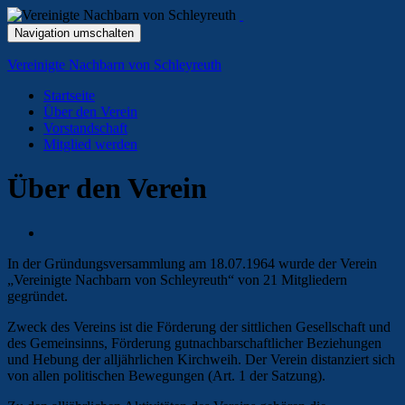
Navigation umschalten
Vereinigte Nachbarn von Schleyreuth
Startseite
Über den Verein
Vorstandschaft
Mitglied werden
Über den Verein
In der Gründungsversammlung am 18.07.1964 wurde der Verein
„Vereinigte Nachbarn von Schleyreuth“ von 21 Mitgliedern
gegründet.
Zweck des Vereins ist die Förderung der sittlichen Gesellschaft und
des Gemeinsinns, Förderung gutnachbarschaftlicher Beziehungen
und Hebung der alljährlichen Kirchweih. Der Verein distanziert sich
von allen politischen Bewegungen (Art. 1 der Satzung).