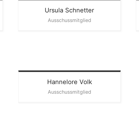
Ursula
Schnetter
Ausschussmitglied
Hannelore
Volk
Ausschussmitglied